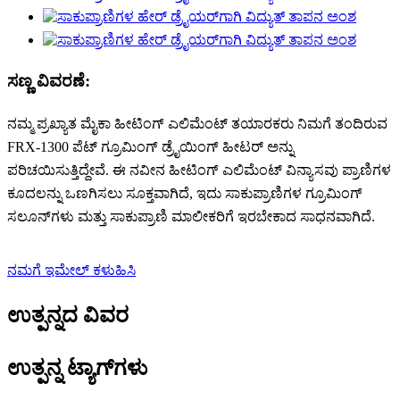
ಸಣ್ಣ ವಿವರಣೆ:
ನಮ್ಮ ಪ್ರಖ್ಯಾತ ಮೈಕಾ ಹೀಟಿಂಗ್ ಎಲಿಮೆಂಟ್ ತಯಾರಕರು ನಿಮಗೆ ತಂದಿರುವ
FRX-1300 ಪೆಟ್ ಗ್ರೂಮಿಂಗ್ ಡ್ರೈಯಿಂಗ್ ಹೀಟರ್ ಅನ್ನು
ಪರಿಚಯಿಸುತ್ತಿದ್ದೇವೆ. ಈ ನವೀನ ಹೀಟಿಂಗ್ ಎಲಿಮೆಂಟ್ ವಿನ್ಯಾಸವು ಪ್ರಾಣಿಗಳ
ಕೂದಲನ್ನು ಒಣಗಿಸಲು ಸೂಕ್ತವಾಗಿದೆ, ಇದು ಸಾಕುಪ್ರಾಣಿಗಳ ಗ್ರೂಮಿಂಗ್
ಸಲೂನ್‌ಗಳು ಮತ್ತು ಸಾಕುಪ್ರಾಣಿ ಮಾಲೀಕರಿಗೆ ಇರಬೇಕಾದ ಸಾಧನವಾಗಿದೆ.
ನಮಗೆ ಇಮೇಲ್ ಕಳುಹಿಸಿ
ಉತ್ಪನ್ನದ ವಿವರ
ಉತ್ಪನ್ನ ಟ್ಯಾಗ್‌ಗಳು