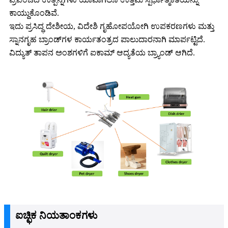
ಕಾಯ್ದುಕೊಂಡಿವೆ.
ಇದು ಪ್ರಸಿದ್ಧ ದೇಶೀಯ, ವಿದೇಶಿ ಗೃಹೋಪಯೋಗಿ ಉಪಕರಣಗಳು ಮತ್ತು
ಸ್ನಾನಗೃಹ ಬ್ರಾಂಡ್‌ಗಳ ಕಾರ್ಯತಂತ್ರದ ಪಾಲುದಾರನಾಗಿ ಮಾರ್ಪಟ್ಟಿದೆ.
ವಿದ್ಯುತ್ ತಾಪನ ಅಂಶಗಳಿಗೆ ಐಕಾಮ್ ಆದ್ಯತೆಯ ಬ್ರ್ಯಾಂಡ್ ಆಗಿದೆ.
ಐಚ್ಛಿಕ ನಿಯತಾಂಕಗಳು