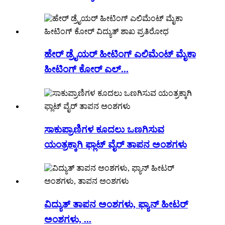
ಹೇರ್ ಡ್ರೈಯರ್ ಹೀಟಿಂಗ್ ಎಲಿಮೆಂಟ್ ಮೈಕಾ
ಹೀಟಿಂಗ್ ಕೋರ್ ಎಲ್...
ಸಾಕುಪ್ರಾಣಿಗಳ ಕೂದಲು ಒಣಗಿಸುವ
ಯಂತ್ರಕ್ಕಾಗಿ ಫ್ಲಾಟ್ ವೈರ್ ತಾಪನ ಅಂಶಗಳು
ವಿದ್ಯುತ್ ತಾಪನ ಅಂಶಗಳು, ಫ್ಯಾನ್ ಹೀಟರ್
ಅಂಶಗಳು, ...