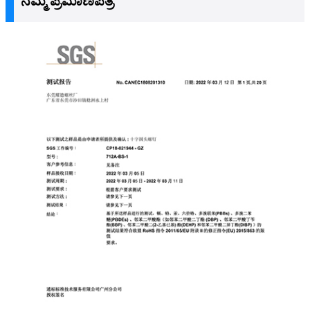
ನಮ್ಮ ಪ್ರಮಾಣಪತ್ರ