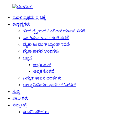
ಮರಳಿ ಪ್ರಥಮ ಪುಟಕ್ಕೆ
ಉತ್ಪನ್ನಗಳು
ಹೇರ್ ಡ್ರೈಯರ್ ಹೀಟಿಂಗ್ ರ್ಯಾಕ್ ಸರಣಿ
ಒಣಗಿಸುವ ತಾಪನ ತಂತಿ ಸರಣಿ
ಮೈಕಾ ಹೀಟಿಂಗ್ ಬ್ಯಾಂಡ್ ಸರಣಿ
ಮೈಕಾ ತಾಪನ ಅಂಶಗಳು
ಅಭ್ರಕ
ಅಭ್ರಕ ಹಾಳೆ
ಅಭ್ರಕ ಕೊಳವೆ
ವಿದ್ಯುತ್ ತಾಪನ ಅಂಶಗಳು
ಅಲ್ಯೂಮಿನಿಯಂ ಫಾಯಿಲ್ ಹೀಟರ್
ಸುದ್ದಿ
FAQ ಗಳು
ನಮ್ಮ ಬಗ್ಗೆ
ಕಂಪನಿ ಪರಿಚಯ