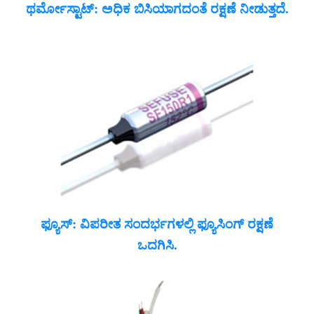
ಥರ್ಮೋಸ್ಟಾಟ್: ಅಧಿಕ ಬಿಸಿಯಾಗದಂತೆ ರಕ್ಷಣೆ ನೀಡುತ್ತದೆ.
ಫ್ಯೂಸ್: ವಿಪರೀತ ಸಂದರ್ಭಗಳಲ್ಲಿ ಫ್ಯೂಸಿಂಗ್ ರಕ್ಷಣೆ
ಒದಗಿಸಿ.