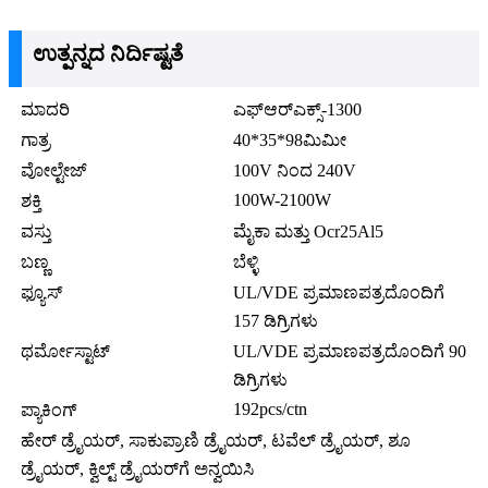
ಉತ್ಪನ್ನದ ನಿರ್ದಿಷ್ಟತೆ
ಮಾದರಿ
ಎಫ್‌ಆರ್‌ಎಕ್ಸ್-1300
ಗಾತ್ರ
40*35*98ಮಿಮೀ
ವೋಲ್ಟೇಜ್
100V ನಿಂದ 240V
100W-2100W
ಶಕ್ತಿ
ವಸ್ತು
ಮೈಕಾ ಮತ್ತು Ocr25Al5
ಬಣ್ಣ
ಬೆಳ್ಳಿ
ಫ್ಯೂಸ್
UL/VDE ಪ್ರಮಾಣಪತ್ರದೊಂದಿಗೆ
157 ಡಿಗ್ರಿಗಳು
ಥರ್ಮೋಸ್ಟಾಟ್
UL/VDE ಪ್ರಮಾಣಪತ್ರದೊಂದಿಗೆ 90
ಡಿಗ್ರಿಗಳು
192pcs/ctn
ಪ್ಯಾಕಿಂಗ್
ಹೇರ್ ಡ್ರೈಯರ್, ಸಾಕುಪ್ರಾಣಿ ಡ್ರೈಯರ್, ಟವೆಲ್ ಡ್ರೈಯರ್, ಶೂ
ಡ್ರೈಯರ್, ಕ್ವಿಲ್ಟ್ ಡ್ರೈಯರ್‌ಗೆ ಅನ್ವಯಿಸಿ