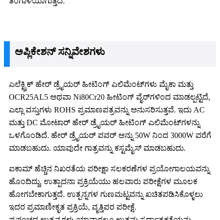
ತಂಗಾಳಿಯಾಗುತ್ತದೆ.
ಅಪ್ಲಿಕೇಶನ್ ಸನ್ನಿವೇಶಗಳು
ಎಲೆಕ್ಟ್ರಿಕ್ ಹೇರ್ ಡ್ರೈಯರ್ ಹೀಟಿಂಗ್ ಎಲಿಮೆಂಟ್‌ಗಳು ಮೈಕಾ ಮತ್ತು
OCR25AL5 ಅಥವಾ Ni80Cr20 ಹೀಟಿಂಗ್ ವೈರ್‌ಗಳಿಂದ ಮಾಡಲ್ಪಟ್ಟಿದೆ,
ಎಲ್ಲಾ ವಸ್ತುಗಳು ROHS ಪ್ರಮಾಣಪತ್ರವನ್ನು ಅನುಸರಿಸುತ್ತವೆ. ಇದು AC
ಮತ್ತು DC ಮೋಟಾರ್ ಹೇರ್ ಡ್ರೈಯರ್ ಹೀಟಿಂಗ್ ಎಲಿಮೆಂಟ್‌ಗಳನ್ನು
ಒಳಗೊಂಡಿದೆ. ಹೇರ್ ಡ್ರೈಯರ್ ಪವರ್ ಅನ್ನು 50W ನಿಂದ 3000W ವರೆಗೆ
ಮಾಡಬಹುದು. ಯಾವುದೇ ಗಾತ್ರವನ್ನು ಕಸ್ಟಮೈಸ್ ಮಾಡಬಹುದು.
ಐಕಾಮ್ ಹೆಚ್ಚಿನ ನಿಖರತೆಯ ಪರೀಕ್ಷಾ ಸಲಕರಣೆಗಳ ಪ್ರಯೋಗಾಲಯವನ್ನು
ಹೊಂದಿದ್ದು, ಉತ್ಪಾದನಾ ಪ್ರಕ್ರಿಯೆಯು ಹಲವಾರು ಪರೀಕ್ಷೆಗಳ ಮೂಲಕ
ಹೋಗಬೇಕಾಗುತ್ತದೆ. ಉತ್ಪನ್ನಗಳ ಗುಣಮಟ್ಟವನ್ನು ಖಚಿತಪಡಿಸಿಕೊಳ್ಳಲು
ಇದರ ಪ್ರಮಾಣೀಕೃತ ಪ್ರಕ್ರಿಯೆ, ವೃತ್ತಿಪರ ಪರೀಕ್ಷೆ.
ಪ್ರಪಂಚದ ಉತ್ಪನ್ನಗಳು ಯಾವಾಗಲೂ ಉತ್ತಮ ಸ್ಪರ್ಧಾತ್ಮಕತೆಯನ್ನು