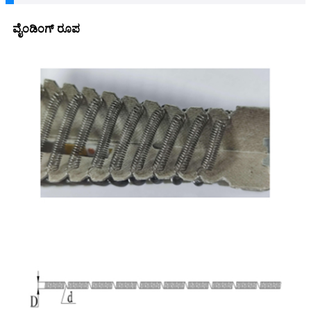
ವೈಂಡಿಂಗ್ ರೂಪ