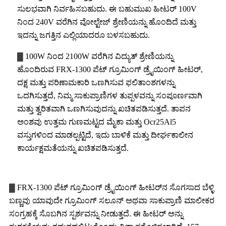
ಸುಲಭವಾಗಿ ನಿರ್ವಹಿಸಬಹುದು. ಈ ಬಹುಮುಖ ಹೀಟರ್ 100V
ನಿಂದ 240V ವರೆಗಿನ ವೋಲ್ಟೇಜ್ ಶ್ರೇಣಿಯನ್ನು ಹೊಂದಿದೆ ಮತ್ತು
ಇದನ್ನು ಜಗತ್ತಿನ ಎಲ್ಲಿಯಾದರೂ ಬಳಸಬಹುದು.
▓ 100W ನಿಂದ 2100W ವರೆಗಿನ ವಿದ್ಯುತ್ ಶ್ರೇಣಿಯನ್ನು
ಹೊಂದಿರುವ FRX-1300 ಪೆಟ್ ಗ್ರೂಮಿಂಗ್ ಡ್ರೈಯಿಂಗ್ ಹೀಟರ್,
ದಕ್ಷ ಮತ್ತು ಪರಿಣಾಮಕಾರಿ ಒಣಗಿಸುವ ಫಲಿತಾಂಶಗಳನ್ನು
ಒದಗಿಸುತ್ತದೆ, ನಿಮ್ಮ ಸಾಕುಪ್ರಾಣಿಗಳ ತುಪ್ಪಳವನ್ನು ಸಂಪೂರ್ಣವಾಗಿ
ಮತ್ತು ತ್ವರಿತವಾಗಿ ಒಣಗಿಸುವುದನ್ನು ಖಚಿತಪಡಿಸುತ್ತದೆ. ತಾಪನ
ಅಂಶವು ಉತ್ತಮ ಗುಣಮಟ್ಟದ ಮೈಕಾ ಮತ್ತು Ocr25Al5
ವಸ್ತುಗಳಿಂದ ಮಾಡಲ್ಪಟ್ಟಿದೆ, ಇದು ಬಾಳಿಕೆ ಮತ್ತು ದೀರ್ಘಕಾಲೀನ
ಕಾರ್ಯಕ್ಷಮತೆಯನ್ನು ಖಚಿತಪಡಿಸುತ್ತದೆ.
▓ FRX-1300 ಪೆಟ್ ಗ್ರೂಮಿಂಗ್ ಡ್ರೈಯಿಂಗ್ ಹೀಟರ್‌ನ ಸೊಗಸಾದ ಬೆಳ್ಳಿ
ಬಣ್ಣವು ಯಾವುದೇ ಗ್ರೂಮಿಂಗ್ ಸಲೂನ್ ಅಥವಾ ಸಾಕುಪ್ರಾಣಿ ಮಾಲೀಕರ
ಸಂಗ್ರಹಕ್ಕೆ ಸೊಬಗಿನ ಸ್ಪರ್ಶವನ್ನು ನೀಡುತ್ತದೆ. ಈ ಹೀಟರ್ ಅನ್ನು