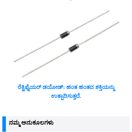
ರೆಕ್ಟಿಫೈಯರ್ ಡಯೋಡ್: ಹಂತ ಹಂತದ ಶಕ್ತಿಯನ್ನು
ಉತ್ಪಾದಿಸುತ್ತದೆ.
ನಮ್ಮ ಅನುಕೂಲಗಳು