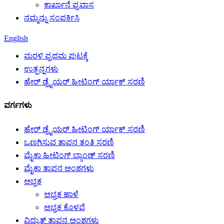
ಕಾರ್ಖಾನೆ ಪ್ರವಾಸ
ನಮ್ಮನ್ನು ಸಂಪರ್ಕಿಸಿ
English
ಮರಳಿ ಪ್ರಥಮ ಪುಟಕ್ಕೆ
ಉತ್ಪನ್ನಗಳು
ಹೇರ್ ಡ್ರೈಯರ್ ಹೀಟಿಂಗ್ ರ್ಯಾಕ್ ಸರಣಿ
ವರ್ಗಗಳು
ಹೇರ್ ಡ್ರೈಯರ್ ಹೀಟಿಂಗ್ ರ್ಯಾಕ್ ಸರಣಿ
ಒಣಗಿಸುವ ತಾಪನ ತಂತಿ ಸರಣಿ
ಮೈಕಾ ಹೀಟಿಂಗ್ ಬ್ಯಾಂಡ್ ಸರಣಿ
ಮೈಕಾ ತಾಪನ ಅಂಶಗಳು
ಅಭ್ರಕ
ಅಭ್ರಕ ಹಾಳೆ
ಅಭ್ರಕ ಕೊಳವೆ
ವಿದ್ಯುತ್ ತಾಪನ ಅಂಶಗಳು