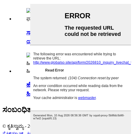
ಸಾಕುಪ್ರಾಣಿಗಳ ಕೂದಲು ಒಣಗಿಸುವ
ಯಂತ್ರಕ್ಕಾಗಿ ಫ್ಲಾಟ್ ವೈರ್ ತಾಪನ ಅಂಶಗಳು
ಹೇರ್ ಡ್ರೈಯರ್ ಹೀಟಿಂಗ್ ಎಲಿಮೆಂಟ್, ಮೈಕಾ
ಹೀಟರ್, ಪೆಟ್ ಡ್ರೈ...
ಸಂಬಂಧಿತ ಮಾಹಿತಿ
© ಕೃತಿಸ್ವಾಮ್ಯ - 2010-2023 : ಎಲ್ಲ ಹಕ್ಕುಗಳನ್ನು ಕಾಯ್ದಿರಿಸಲಾಗಿದೆ.
ಸೈಟ್‌ಮ್ಯಾಪ್
-
ಟಾಪ್ ಬ್ಲಾಗ್
-
ಟಾಪ್ ಹುಡುಕಾಟ