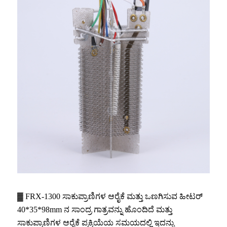
▓ FRX-1300 ಸಾಕುಪ್ರಾಣಿಗಳ ಆರೈಕೆ ಮತ್ತು ಒಣಗಿಸುವ ಹೀಟರ್
40*35*98mm ನ ಸಾಂದ್ರ ಗಾತ್ರವನ್ನು ಹೊಂದಿದೆ ಮತ್ತು
ಸಾಕುಪ್ರಾಣಿಗಳ ಆರೈಕೆ ಪ್ರಕ್ರಿಯೆಯ ಸಮಯದಲ್ಲಿ ಇದನ್ನು