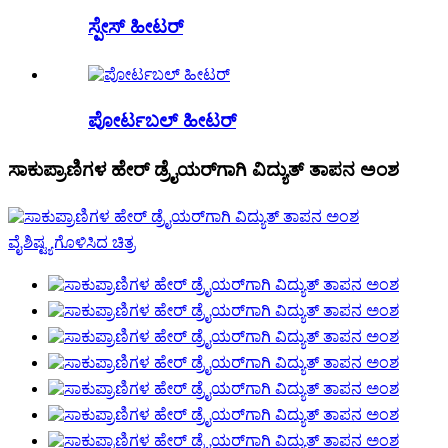
ಸ್ಪೇಸ್ ಹೀಟರ್
ಪೋರ್ಟಬಲ್ ಹೀಟರ್
ಸಾಕುಪ್ರಾಣಿಗಳ ಹೇರ್ ಡ್ರೈಯರ್‌ಗಾಗಿ ವಿದ್ಯುತ್ ತಾಪನ ಅಂಶ