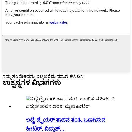
ನಿಮ್ಮ ಸಂದೇಶವನ್ನು ಇಲ್ಲಿ ಬರೆದು ನಮಗೆ ಕಳುಹಿಸಿ.
ಉತ್ಪನ್ನಗಳ ವಿಭಾಗಗಳು
ಬಟ್ಟೆ ಡ್ರೈಯರ್ ತಾಪನ ತಂತಿ, ಒಣಗಿಸುವ
ಹೀಟರ್, ವಿದ್ಯುತ್...