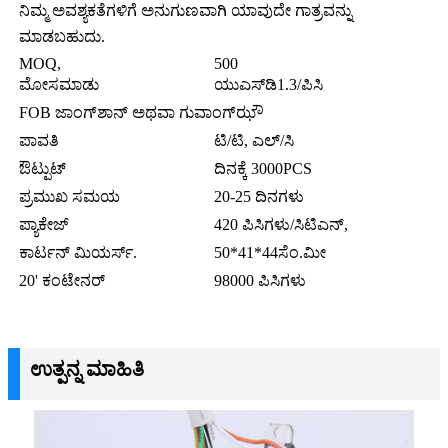
ನಿಮ್ಮ ಅವಶ್ಯಕತೆಗಳಿಗೆ ಅನುಗುಣವಾಗಿ ಯಾವುದೇ ಗಾತ್ರವನ್ನು
ಮಾಡಬಹುದು.
MOQ,
500
ಮೋಸಮಾಡು
ಯುಎಸ್‌ಡಿ1.3/ಪಿಸಿ
FOB ಜಾಂಗ್‌ಶಾನ್ ಅಥವಾ ಗುವಾಂಗ್‌ಝೌ
ಪಾವತಿ
ಟಿ/ಟಿ, ಎಲ್/ಸಿ
ಔಟ್ಪುಟ್
ದಿನಕ್ಕೆ 3000PCS
ಪ್ರಮುಖ ಸಮಯ
20-25 ದಿನಗಳು
ಪ್ಯಾಕೇಜ್
420 ಪಿಸಿಗಳು/ಸಿಟಿಎನ್,
ಕಾರ್ಟನ್ ಮಿಯರ್ಸ್.
50*41*44ಸೆಂ.ಮೀ
20' ಕಂಟೇನರ್
98000 ಪಿಸಿಗಳು
ಉತ್ಪನ್ನ ಮಾಹಿತಿ