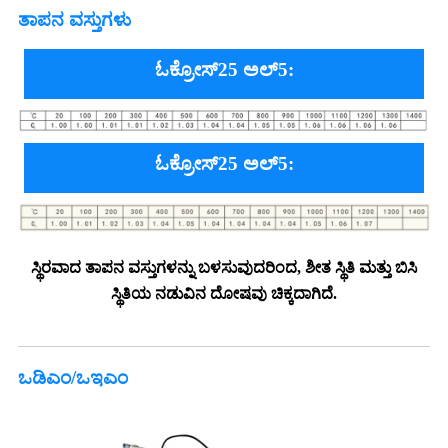
ತಾಪನ ವಸ್ತುಗಳು
ಓಕ್ರೋಸ್25 ಅಲ್5:
ಓಕ್ರೋಸ್25 ಅಲ್5:
ಸ್ಥಿರವಾದ ತಾಪನ ವಸ್ತುಗಳನ್ನು ಬಳಸುವುದರಿಂದ, ಶೀತ ಸ್ಥಿತಿ ಮತ್ತು ಬಿಸಿ
ಸ್ಥಿತಿಯ ನಡುವಿನ ದೋಷವು ಚಿಕ್ಕದಾಗಿದೆ.
ಒಡಿಎಂ/ಒಇಎಂ