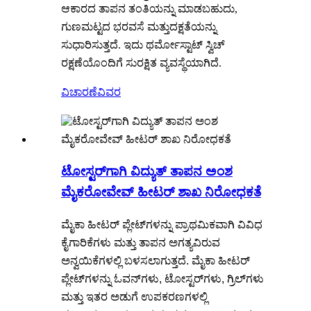
ಆಕಾರದ ತಾಪನ ತಂತಿಯನ್ನು ಮಾಡಬಹುದು,
ಗುಣಮಟ್ಟದ ಭರವಸೆ ಮತ್ತು
ದಕ್ಷತೆಯನ್ನು
ಸುಧಾರಿಸುತ್ತದೆ. ಇದು ಥರ್ಮೋಸ್ಟಾಟ್ ಸ್ವಿಚ್
ರಕ್ಷಣೆಯೊಂದಿಗೆ ಸುರಕ್ಷಿತ ವ್ಯವಸ್ಥೆಯಾಗಿದೆ.
ವಿಚಾರಣೆ
ವಿವರ
ಟೋಸ್ಟರ್‌ಗಾಗಿ ವಿದ್ಯುತ್ ತಾಪನ ಅಂಶ
ಮೈಕರೋವೇವ್ ಹೀಟರ್ ಶಾಖ ನಿರೋಧಕತೆ
ಮೈಕಾ ಹೀಟರ್ ಪ್ಲೇಟ್‌ಗಳನ್ನು ಪ್ರಾಥಮಿಕವಾಗಿ ವಿವಿಧ
ಕೈಗಾರಿಕೆಗಳು ಮತ್ತು ತಾಪನ ಅಗತ್ಯವಿರುವ
ಅನ್ವಯಿಕೆಗಳಲ್ಲಿ ಬಳಸಲಾಗುತ್ತದೆ. ಮೈಕಾ ಹೀಟರ್
ಪ್ಲೇಟ್‌ಗಳನ್ನು ಓವನ್‌ಗಳು, ಟೋಸ್ಟರ್‌ಗಳು, ಗ್ರಿಲ್‌ಗಳು
ಮತ್ತು ಇತರ ಅಡುಗೆ ಉಪಕರಣಗಳಲ್ಲಿ