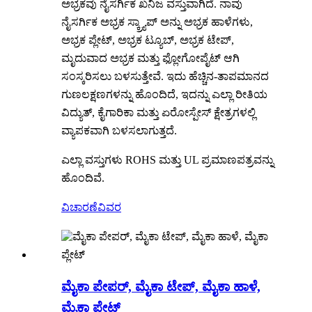
ಅಭ್ರಕವು ನೈಸರ್ಗಿಕ ಖನಿಜ ವಸ್ತುವಾಗಿದೆ. ನಾವು
ನೈಸರ್ಗಿಕ ಅಭ್ರಕ ಸ್ಕ್ರ್ಯಾಪ್ ಅನ್ನು ಅಭ್ರಕ ಹಾಳೆಗಳು,
ಅಭ್ರಕ ಪ್ಲೇಟ್, ಅಭ್ರಕ ಟ್ಯೂಬ್, ಅಭ್ರಕ ಟೇಪ್,
ಮೃದುವಾದ ಅಭ್ರಕ ಮತ್ತು ಫ್ಲೋಗೋಪೈಟ್ ಆಗಿ
ಸಂಸ್ಕರಿಸಲು ಬಳಸುತ್ತೇವೆ. ಇದು ಹೆಚ್ಚಿನ-ತಾಪಮಾನದ
ಗುಣಲಕ್ಷಣಗಳನ್ನು ಹೊಂದಿದೆ, ಇದನ್ನು ಎಲ್ಲಾ ರೀತಿಯ
ವಿದ್ಯುತ್, ಕೈಗಾರಿಕಾ ಮತ್ತು ಏರೋಸ್ಪೇಸ್ ಕ್ಷೇತ್ರಗಳಲ್ಲಿ
ವ್ಯಾಪಕವಾಗಿ ಬಳಸಲಾಗುತ್ತದೆ.
ಎಲ್ಲಾ ವಸ್ತುಗಳು ROHS ಮತ್ತು UL ಪ್ರಮಾಣಪತ್ರವನ್ನು
ಹೊಂದಿವೆ.
ವಿಚಾರಣೆ
ವಿವರ
ಮೈಕಾ ಪೇಪರ್, ಮೈಕಾ ಟೇಪ್, ಮೈಕಾ ಹಾಳೆ,
ಮೈಕಾ ಪ್ಲೇಟ್