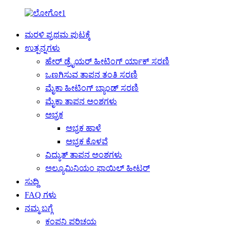
ಮರಳಿ ಪ್ರಥಮ ಪುಟಕ್ಕೆ
ಉತ್ಪನ್ನಗಳು
ಹೇರ್ ಡ್ರೈಯರ್ ಹೀಟಿಂಗ್ ರ್ಯಾಕ್ ಸರಣಿ
ಒಣಗಿಸುವ ತಾಪನ ತಂತಿ ಸರಣಿ
ಮೈಕಾ ಹೀಟಿಂಗ್ ಬ್ಯಾಂಡ್ ಸರಣಿ
ಮೈಕಾ ತಾಪನ ಅಂಶಗಳು
ಅಭ್ರಕ
ಅಭ್ರಕ ಹಾಳೆ
ಅಭ್ರಕ ಕೊಳವೆ
ವಿದ್ಯುತ್ ತಾಪನ ಅಂಶಗಳು
ಅಲ್ಯೂಮಿನಿಯಂ ಫಾಯಿಲ್ ಹೀಟರ್
ಸುದ್ದಿ
FAQ ಗಳು
ನಮ್ಮ ಬಗ್ಗೆ
ಕಂಪನಿ ಪರಿಚಯ