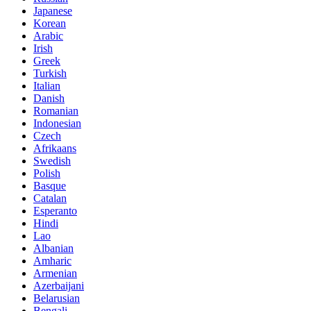
Japanese
Korean
Arabic
Irish
Greek
Turkish
Italian
Danish
Romanian
Indonesian
Czech
Afrikaans
Swedish
Polish
Basque
Catalan
Esperanto
Hindi
Lao
Albanian
Amharic
Armenian
Azerbaijani
Belarusian
Bengali