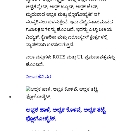
ಅಭ್ರಕ ಪ್ಲೇಟ್, ಅಭ್ರಕ ಟ್ಯೂಬ್, ಅಭ್ರಕ ಟೇಪ್,
ಮೃದುವಾದ ಅಭ್ರಕ ಮತ್ತು ಫ್ಲೋಗೋಪೈಟ್ ಆಗಿ
ಸಂಸ್ಕರಿಸಲು ಬಳಸುತ್ತೇವೆ. ಇದು ಹೆಚ್ಚಿನ-ತಾಪಮಾನದ
ಗುಣಲಕ್ಷಣಗಳನ್ನು ಹೊಂದಿದೆ, ಇದನ್ನು ಎಲ್ಲಾ ರೀತಿಯ
ವಿದ್ಯುತ್, ಕೈಗಾರಿಕಾ ಮತ್ತು ಏರೋಸ್ಪೇಸ್ ಕ್ಷೇತ್ರಗಳಲ್ಲಿ
ವ್ಯಾಪಕವಾಗಿ ಬಳಸಲಾಗುತ್ತದೆ.
ಎಲ್ಲಾ ವಸ್ತುಗಳು ROHS ಮತ್ತು UL ಪ್ರಮಾಣಪತ್ರವನ್ನು
ಹೊಂದಿವೆ.
ವಿಚಾರಣೆ
ವಿವರ
ಅಭ್ರಕ ಹಾಳೆ, ಅಭ್ರಕ ಕೊಳವೆ, ಅಭ್ರಕ ತಟ್ಟೆ,
ಫ್ಲೋಗೋಪೈಟ್,