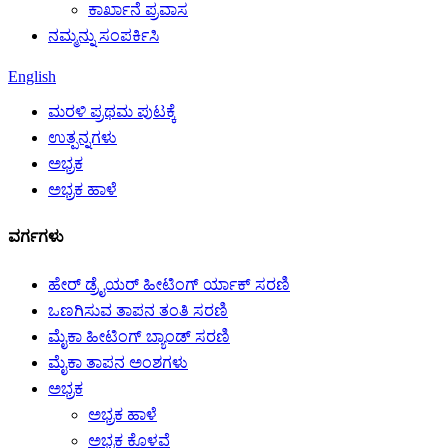
ಕಾರ್ಖಾನೆ ಪ್ರವಾಸ
ನಮ್ಮನ್ನು ಸಂಪರ್ಕಿಸಿ
English
ಮರಳಿ ಪ್ರಥಮ ಪುಟಕ್ಕೆ
ಉತ್ಪನ್ನಗಳು
ಅಭ್ರಕ
ಅಭ್ರಕ ಹಾಳೆ
ವರ್ಗಗಳು
ಹೇರ್ ಡ್ರೈಯರ್ ಹೀಟಿಂಗ್ ರ್ಯಾಕ್ ಸರಣಿ
ಒಣಗಿಸುವ ತಾಪನ ತಂತಿ ಸರಣಿ
ಮೈಕಾ ಹೀಟಿಂಗ್ ಬ್ಯಾಂಡ್ ಸರಣಿ
ಮೈಕಾ ತಾಪನ ಅಂಶಗಳು
ಅಭ್ರಕ
ಅಭ್ರಕ ಹಾಳೆ
ಅಭ್ರಕ ಕೊಳವೆ