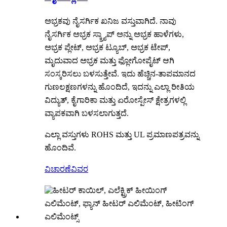
ಅಭ್ರಕವು ನೈಸರ್ಗಿಕ ಖನಿಜ ವಸ್ತುವಾಗಿದೆ. ನಾವು
ನೈಸರ್ಗಿಕ ಅಭ್ರಕ ಸ್ಕ್ರ್ಯಾಪ್ ಅನ್ನು ಅಭ್ರಕ ಹಾಳೆಗಳು,
ಅಭ್ರಕ ಪ್ಲೇಟ್, ಅಭ್ರಕ ಟ್ಯೂಬ್, ಅಭ್ರಕ ಟೇಪ್,
ಮೃದುವಾದ ಅಭ್ರಕ ಮತ್ತು ಫ್ಲೋಗೋಪೈಟ್ ಆಗಿ
ಸಂಸ್ಕರಿಸಲು ಬಳಸುತ್ತೇವೆ. ಇದು ಹೆಚ್ಚಿನ-ತಾಪಮಾನದ
ಗುಣಲಕ್ಷಣಗಳನ್ನು ಹೊಂದಿದೆ, ಇದನ್ನು ಎಲ್ಲಾ ರೀತಿಯ
ವಿದ್ಯುತ್, ಕೈಗಾರಿಕಾ ಮತ್ತು ಏರೋಸ್ಪೇಸ್ ಕ್ಷೇತ್ರಗಳಲ್ಲಿ
ವ್ಯಾಪಕವಾಗಿ ಬಳಸಲಾಗುತ್ತದೆ.
ಎಲ್ಲಾ ವಸ್ತುಗಳು ROHS ಮತ್ತು UL ಪ್ರಮಾಣಪತ್ರವನ್ನು
ಹೊಂದಿವೆ.
ವಿಚಾರಣೆ
ವಿವರ