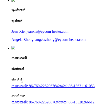
ಇ-ಮೇಲ್
ಇ-ಮೇಲ್
Jean Xie: jeanxie@eycom-heater.com
Angela Zhong: angelazhong@eycom-heater.com
ದೂರವಾಣಿ
ದೂರವಾಣಿ
ಜೀನ್ ಕ್ಸಿ:
ದೂರವಾಣಿ: 86-760-22620676
ಸಂಸದ: 86-13631161053
ಏಂಜೆಲಾ:
ದೂರವಾಣಿ: 86-760-22620676
ಸಂಸದ: 86-13528266612