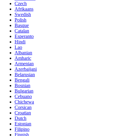
Czech
Afrikaans
Swedish
Polish
Basque
Catalan
Esperanto
Hindi
Lao
Albanian
Amharic
Armenian
Azerbaijani
Belarusian
Bengali
Bosnian
Bulgarian
Cebuano
Chichewa
Corsican
Croatian
Dutch
Estonian
Filipino
Finnish