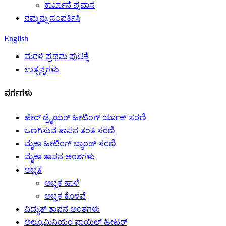
ಕಾರ್ಖಾನೆ ಪ್ರವಾಸ
ನಮ್ಮನ್ನು ಸಂಪರ್ಕಿಸಿ
English
ಮರಳಿ ಪ್ರಥಮ ಪುಟಕ್ಕೆ
ಉತ್ಪನ್ನಗಳು
ವರ್ಗಗಳು
ಹೇರ್ ಡ್ರೈಯರ್ ಹೀಟಿಂಗ್ ರ್ಯಾಕ್ ಸರಣಿ
ಒಣಗಿಸುವ ತಾಪನ ತಂತಿ ಸರಣಿ
ಮೈಕಾ ಹೀಟಿಂಗ್ ಬ್ಯಾಂಡ್ ಸರಣಿ
ಮೈಕಾ ತಾಪನ ಅಂಶಗಳು
ಅಭ್ರಕ
ಅಭ್ರಕ ಹಾಳೆ
ಅಭ್ರಕ ಕೊಳವೆ
ವಿದ್ಯುತ್ ತಾಪನ ಅಂಶಗಳು
ಅಲ್ಯೂಮಿನಿಯಂ ಫಾಯಿಲ್ ಹೀಟರ್