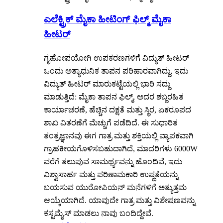
ಎಲೆಕ್ಟ್ರಿಕ್ ಮೈಕಾ ಹೀಟಿಂಗ್ ಫಿಲ್ಮ್ ಮೈಕಾ
ಹೀಟರ್
ಗೃಹೋಪಯೋಗಿ ಉಪಕರಣಗಳಿಗೆ ವಿದ್ಯುತ್ ಹೀಟರ್
ಒಂದು ಅತ್ಯಾಧುನಿಕ ತಾಪನ ಪರಿಹಾರವಾಗಿದ್ದು, ಇದು
ವಿದ್ಯುತ್ ಹೀಟರ್ ಮಾರುಕಟ್ಟೆಯಲ್ಲಿ ಭಾರಿ ಸದ್ದು
ಮಾಡುತ್ತಿದೆ: ಮೈಕಾ ತಾಪನ ಫಿಲ್ಮ್, ಅದರ ಶಬ್ದರಹಿತ
ಕಾರ್ಯಾಚರಣೆ, ಹೆಚ್ಚಿನ ದಕ್ಷತೆ ಮತ್ತು ಸ್ಥಿರ, ಏಕರೂಪದ
ಶಾಖ ವಿತರಣೆಗೆ ಮೆಚ್ಚುಗೆ ಪಡೆದಿದೆ. ಈ ಸುಧಾರಿತ
ತಂತ್ರಜ್ಞಾನವು ಈಗ ಗಾತ್ರ ಮತ್ತು ಶಕ್ತಿಯಲ್ಲಿ ವ್ಯಾಪಕವಾಗಿ
ಗ್ರಾಹಕೀಯಗೊಳಿಸಬಹುದಾಗಿದೆ, ಮಾದರಿಗಳು 6000W
ವರೆಗೆ ತಲುಪುವ ಸಾಮರ್ಥ್ಯವನ್ನು ಹೊಂದಿವೆ, ಇದು
ವಿಶ್ವಾಸಾರ್ಹ ಮತ್ತು ಪರಿಣಾಮಕಾರಿ ಉಷ್ಣತೆಯನ್ನು
ಬಯಸುವ ಯುರೋಪಿಯನ್ ಮನೆಗಳಿಗೆ ಅತ್ಯುತ್ತಮ
ಆಯ್ಕೆಯಾಗಿದೆ. ಯಾವುದೇ ಗಾತ್ರ ಮತ್ತು ವಿಶೇಷಣವನ್ನು
ಕಸ್ಟಮೈಸ್ ಮಾಡಲು ನಾವು ಬಂದಿದ್ದೇವೆ.