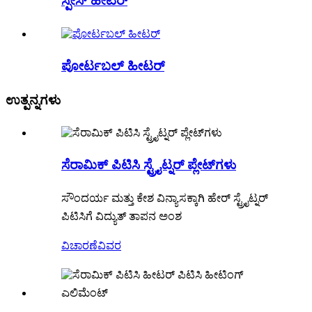
ಸ್ಪೇಸ್ ಹೀಟರ್
ಪೋರ್ಟಬಲ್ ಹೀಟರ್
ಉತ್ಪನ್ನಗಳು
ಸೆರಾಮಿಕ್ ಪಿಟಿಸಿ ಸ್ಟ್ರೈಟ್ನರ್ ಪ್ಲೇಟ್‌ಗಳು
ಸೌಂದರ್ಯ ಮತ್ತು ಕೇಶ ವಿನ್ಯಾಸಕ್ಕಾಗಿ ಹೇರ್ ಸ್ಟ್ರೈಟ್ನರ್
ಪಿಟಿಸಿಗೆ ವಿದ್ಯುತ್ ತಾಪನ ಅಂಶ
ವಿಚಾರಣೆ
ವಿವರ