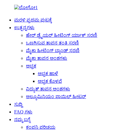
ಮರಳಿ ಪ್ರಥಮ ಪುಟಕ್ಕೆ
ಉತ್ಪನ್ನಗಳು
ಹೇರ್ ಡ್ರೈಯರ್ ಹೀಟಿಂಗ್ ರ್ಯಾಕ್ ಸರಣಿ
ಒಣಗಿಸುವ ತಾಪನ ತಂತಿ ಸರಣಿ
ಮೈಕಾ ಹೀಟಿಂಗ್ ಬ್ಯಾಂಡ್ ಸರಣಿ
ಮೈಕಾ ತಾಪನ ಅಂಶಗಳು
ಅಭ್ರಕ
ಅಭ್ರಕ ಹಾಳೆ
ಅಭ್ರಕ ಕೊಳವೆ
ವಿದ್ಯುತ್ ತಾಪನ ಅಂಶಗಳು
ಅಲ್ಯೂಮಿನಿಯಂ ಫಾಯಿಲ್ ಹೀಟರ್
ಸುದ್ದಿ
FAQ ಗಳು
ನಮ್ಮ ಬಗ್ಗೆ
ಕಂಪನಿ ಪರಿಚಯ