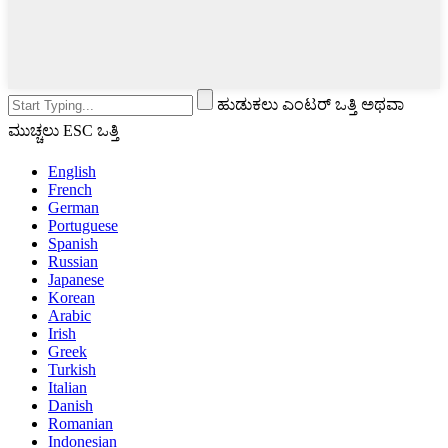
ಹುಡುಕಲು ಎಂಟರ್ ಒತ್ತಿ ಅಥವಾ
ಮುಚ್ಚಲು ESC ಒತ್ತಿ
English
French
German
Portuguese
Spanish
Russian
Japanese
Korean
Arabic
Irish
Greek
Turkish
Italian
Danish
Romanian
Indonesian