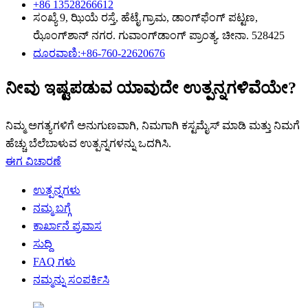
+86 13528266612
ಸಂಖ್ಯೆ 9, ಝಿಯೆ ರಸ್ತೆ, ಹೆಟೈ ಗ್ರಾಮ, ಡಾಂಗ್‌ಫೆಂಗ್ ಪಟ್ಟಣ,
ಝೊಂಗ್‌ಶಾನ್ ನಗರ. ಗುವಾಂಗ್‌ಡಾಂಗ್ ಪ್ರಾಂತ್ಯ. ಚೀನಾ. 528425
ದೂರವಾಣಿ:+86-760-22620676
ನೀವು ಇಷ್ಟಪಡುವ ಯಾವುದೇ ಉತ್ಪನ್ನಗಳಿವೆಯೇ?
ನಿಮ್ಮ ಅಗತ್ಯಗಳಿಗೆ ಅನುಗುಣವಾಗಿ, ನಿಮಗಾಗಿ ಕಸ್ಟಮೈಸ್ ಮಾಡಿ ಮತ್ತು ನಿಮಗೆ
ಹೆಚ್ಚು ಬೆಲೆಬಾಳುವ ಉತ್ಪನ್ನಗಳನ್ನು ಒದಗಿಸಿ.
ಈಗ ವಿಚಾರಣೆ
ಉತ್ಪನ್ನಗಳು
ನಮ್ಮ ಬಗ್ಗೆ
ಕಾರ್ಖಾನೆ ಪ್ರವಾಸ
ಸುದ್ದಿ
FAQ ಗಳು
ನಮ್ಮನ್ನು ಸಂಪರ್ಕಿಸಿ