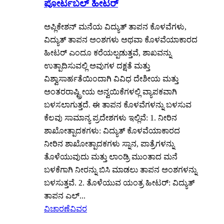
ಪೋರ್ಟಬಲ್ ಹೀಟರ್
ಅಪ್ಲಿಕೇಶನ್ ಮನೆಯ ವಿದ್ಯುತ್ ತಾಪನ ಕೊಳವೆಗಳು,
ವಿದ್ಯುತ್ ತಾಪನ ಅಂಶಗಳು ಅಥವಾ ಕೊಳವೆಯಾಕಾರದ
ಹೀಟರ್ ಎಂದೂ ಕರೆಯಲ್ಪಡುತ್ತವೆ, ಶಾಖವನ್ನು
ಉತ್ಪಾದಿಸುವಲ್ಲಿ ಅವುಗಳ ದಕ್ಷತೆ ಮತ್ತು
ವಿಶ್ವಾಸಾರ್ಹತೆಯಿಂದಾಗಿ ವಿವಿಧ ದೇಶೀಯ ಮತ್ತು
ಅಂತರರಾಷ್ಟ್ರೀಯ ಅನ್ವಯಿಕೆಗಳಲ್ಲಿ ವ್ಯಾಪಕವಾಗಿ
ಬಳಸಲಾಗುತ್ತದೆ. ಈ ತಾಪನ ಕೊಳವೆಗಳನ್ನು ಬಳಸುವ
ಕೆಲವು ಸಾಮಾನ್ಯ ಪ್ರದೇಶಗಳು ಇಲ್ಲಿವೆ: 1. ನೀರಿನ
ಶಾಖೋತ್ಪಾದಕಗಳು: ವಿದ್ಯುತ್ ಕೊಳವೆಯಾಕಾರದ
ನೀರಿನ ಶಾಖೋತ್ಪಾದಕಗಳು ಸ್ನಾನ, ಪಾತ್ರೆಗಳನ್ನು
ತೊಳೆಯುವುದು ಮತ್ತು ಲಾಂಡ್ರಿ ಮುಂತಾದ ಮನೆ
ಬಳಕೆಗಾಗಿ ನೀರನ್ನು ಬಿಸಿ ಮಾಡಲು ತಾಪನ ಅಂಶಗಳನ್ನು
ಬಳಸುತ್ತವೆ. 2. ತೊಳೆಯುವ ಯಂತ್ರ ಹೀಟರ್: ವಿದ್ಯುತ್
ತಾಪನ ಎಲ್...
ವಿಚಾರಣೆ
ವಿವರ