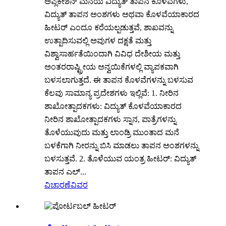
ಅಪ್ಲಿಕೇಶನ್ ಮನೆಯ ವಿದ್ಯುತ್ ತಾಪನ ಕೊಳವೆಗಳು,
ವಿದ್ಯುತ್ ತಾಪನ ಅಂಶಗಳು ಅಥವಾ ಕೊಳವೆಯಾಕಾರದ
ಹೀಟರ್ ಎಂದೂ ಕರೆಯಲ್ಪಡುತ್ತವೆ, ಶಾಖವನ್ನು
ಉತ್ಪಾದಿಸುವಲ್ಲಿ ಅವುಗಳ ದಕ್ಷತೆ ಮತ್ತು
ವಿಶ್ವಾಸಾರ್ಹತೆಯಿಂದಾಗಿ ವಿವಿಧ ದೇಶೀಯ ಮತ್ತು
ಅಂತರರಾಷ್ಟ್ರೀಯ ಅನ್ವಯಿಕೆಗಳಲ್ಲಿ ವ್ಯಾಪಕವಾಗಿ
ಬಳಸಲಾಗುತ್ತದೆ. ಈ ತಾಪನ ಕೊಳವೆಗಳನ್ನು ಬಳಸುವ
ಕೆಲವು ಸಾಮಾನ್ಯ ಪ್ರದೇಶಗಳು ಇಲ್ಲಿವೆ: 1. ನೀರಿನ
ಶಾಖೋತ್ಪಾದಕಗಳು: ವಿದ್ಯುತ್ ಕೊಳವೆಯಾಕಾರದ
ನೀರಿನ ಶಾಖೋತ್ಪಾದಕಗಳು ಸ್ನಾನ, ಪಾತ್ರೆಗಳನ್ನು
ತೊಳೆಯುವುದು ಮತ್ತು ಲಾಂಡ್ರಿ ಮುಂತಾದ ಮನೆ
ಬಳಕೆಗಾಗಿ ನೀರನ್ನು ಬಿಸಿ ಮಾಡಲು ತಾಪನ ಅಂಶಗಳನ್ನು
ಬಳಸುತ್ತವೆ. 2. ತೊಳೆಯುವ ಯಂತ್ರ ಹೀಟರ್: ವಿದ್ಯುತ್
ತಾಪನ ಎಲ್...
ವಿಚಾರಣೆ
ವಿವರ