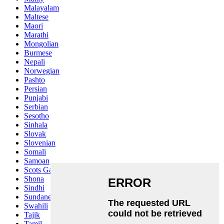
Malayalam
Maltese
Maori
Marathi
Mongolian
Burmese
Nepali
Norwegian
Pashto
Persian
Punjabi
Serbian
Sesotho
Sinhala
Slovak
Slovenian
Somali
Samoan
Scots Gaelic
Shona
Sindhi
Sundanese
Swahili
Tajik
Tamil