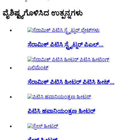
ವೈಶಿಷ್ಟ್ಯಗೊಳಿಸಿದ ಉತ್ಪನ್ನಗಳು
ಸೆರಾಮಿಕ್ ಪಿಟಿಸಿ ಸ್ಟ್ರೈಟ್ನರ್ ಪಿಎಲ್...
ಸೆರಾಮಿಕ್ ಪಿಟಿಸಿ ಹೀಟರ್ ಪಿಟಿಸಿ ಹೀಟ್...
ಪಿಟಿಸಿ ಹವಾನಿಯಂತ್ರಣ ಹೀಟರ್