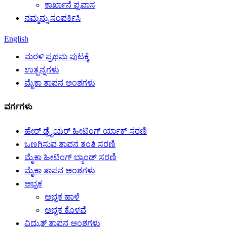
ಕಾರ್ಖಾನೆ ಪ್ರವಾಸ
ನಮ್ಮನ್ನು ಸಂಪರ್ಕಿಸಿ
English
ಮರಳಿ ಪ್ರಥಮ ಪುಟಕ್ಕೆ
ಉತ್ಪನ್ನಗಳು
ಮೈಕಾ ತಾಪನ ಅಂಶಗಳು
ವರ್ಗಗಳು
ಹೇರ್ ಡ್ರೈಯರ್ ಹೀಟಿಂಗ್ ರ್ಯಾಕ್ ಸರಣಿ
ಒಣಗಿಸುವ ತಾಪನ ತಂತಿ ಸರಣಿ
ಮೈಕಾ ಹೀಟಿಂಗ್ ಬ್ಯಾಂಡ್ ಸರಣಿ
ಮೈಕಾ ತಾಪನ ಅಂಶಗಳು
ಅಭ್ರಕ
ಅಭ್ರಕ ಹಾಳೆ
ಅಭ್ರಕ ಕೊಳವೆ
ವಿದ್ಯುತ್ ತಾಪನ ಅಂಶಗಳು