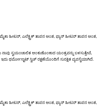
ೈಕಾ ಹೀಟರ್, ಎಲೆಕ್ಟ್ರಿಕ್ ತಾಪನ ಅಂಶ, ಫ್ಯಾನ್ ಹೀಟರ್ ತಾಪನ ಅಂಶ,
 ನಾವು ಸ್ವಯಂಚಾಲಿತ ಅಂಕುಡೊಂಕಾದ ಯಂತ್ರವನ್ನು ಬಳಸುತ್ತೇವೆ,
. ಇದು ಥರ್ಮೋಸ್ಟಾಟ್ ಸ್ವಿಚ್ ರಕ್ಷಣೆಯೊಂದಿಗೆ ಸುರಕ್ಷಿತ ವ್ಯವಸ್ಥೆಯಾಗಿದೆ.
ೈಕಾ ಹೀಟರ್, ಎಲೆಕ್ಟ್ರಿಕ್ ತಾಪನ ಅಂಶ, ಫ್ಯಾನ್ ಹೀಟರ್ ತಾಪನ ಅಂಶ,