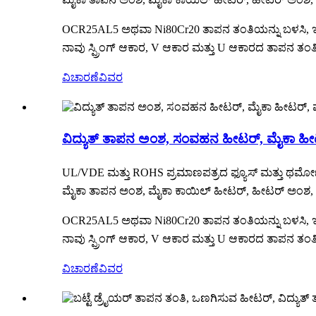
OCR25AL5 ಅಥವಾ Ni80Cr20 ತಾಪನ ತಂತಿಯನ್ನು ಬಳಸಿ, ಇದನ
ನಾವು ಸ್ಪ್ರಿಂಗ್ ಆಕಾರ, V ಆಕಾರ ಮತ್ತು U ಆಕಾರದ ತಾಪನ ತ
ವಿಚಾರಣೆ
ವಿವರ
ವಿದ್ಯುತ್ ತಾಪನ ಅಂಶ, ಸಂವಹನ ಹೀಟರ್, ಮೈಕಾ ಹೀ
UL/VDE ಮತ್ತು ROHS ಪ್ರಮಾಣಪತ್ರದ ಫ್ಯೂಸ್ ಮತ್ತು ಥರ್ಮೋಸ
ಮೈಕಾ ತಾಪನ ಅಂಶ, ಮೈಕಾ ಕಾಯಿಲ್ ಹೀಟರ್, ಹೀಟರ್ ಅಂಶ, ಮೈ
OCR25AL5 ಅಥವಾ Ni80Cr20 ತಾಪನ ತಂತಿಯನ್ನು ಬಳಸಿ, ಇದನ
ನಾವು ಸ್ಪ್ರಿಂಗ್ ಆಕಾರ, V ಆಕಾರ ಮತ್ತು U ಆಕಾರದ ತಾಪನ ತ
ವಿಚಾರಣೆ
ವಿವರ