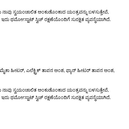
 ನಾವು ಸ್ವಯಂಚಾಲಿತ ಅಂಕುಡೊಂಕಾದ ಯಂತ್ರವನ್ನು ಬಳಸುತ್ತೇವೆ,
. ಇದು ಥರ್ಮೋಸ್ಟಾಟ್ ಸ್ವಿಚ್ ರಕ್ಷಣೆಯೊಂದಿಗೆ ಸುರಕ್ಷಿತ ವ್ಯವಸ್ಥೆಯಾಗಿದೆ.
ೈಕಾ ಹೀಟರ್, ಎಲೆಕ್ಟ್ರಿಕ್ ತಾಪನ ಅಂಶ, ಫ್ಯಾನ್ ಹೀಟರ್ ತಾಪನ ಅಂಶ,
 ನಾವು ಸ್ವಯಂಚಾಲಿತ ಅಂಕುಡೊಂಕಾದ ಯಂತ್ರವನ್ನು ಬಳಸುತ್ತೇವೆ,
. ಇದು ಥರ್ಮೋಸ್ಟಾಟ್ ಸ್ವಿಚ್ ರಕ್ಷಣೆಯೊಂದಿಗೆ ಸುರಕ್ಷಿತ ವ್ಯವಸ್ಥೆಯಾಗಿದೆ.