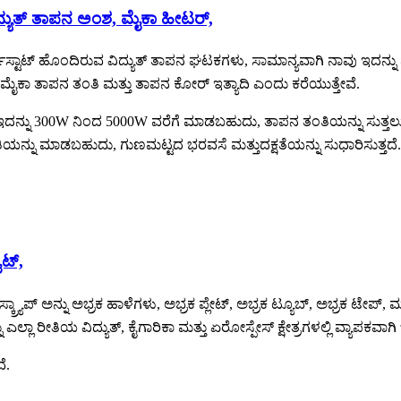
ದ್ಯುತ್ ತಾಪನ ಅಂಶ, ಮೈಕಾ ಹೀಟರ್,
್ಟಾಟ್ ಹೊಂದಿರುವ ವಿದ್ಯುತ್ ತಾಪನ ಘಟಕಗಳು, ಸಾಮಾನ್ಯವಾಗಿ ನಾವು ಇದನ್ನು ಮ
ಕಾ ತಾಪನ ತಂತಿ ಮತ್ತು ತಾಪನ ಕೋರ್ ಇತ್ಯಾದಿ ಎಂದು ಕರೆಯುತ್ತೇವೆ.
್ನು 300W ನಿಂದ 5000W ವರೆಗೆ ಮಾಡಬಹುದು, ತಾಪನ ತಂತಿಯನ್ನು ಸುತ್ತಲು
ಂತಿಯನ್ನು ಮಾಡಬಹುದು, ಗುಣಮಟ್ಟದ ಭರವಸೆ ಮತ್ತು
ದಕ್ಷತೆಯನ್ನು ಸುಧಾರಿಸುತ್ತದೆ
ೈಟ್,
ಸ್ಕ್ರ್ಯಾಪ್ ಅನ್ನು ಅಭ್ರಕ ಹಾಳೆಗಳು, ಅಭ್ರಕ ಪ್ಲೇಟ್, ಅಭ್ರಕ ಟ್ಯೂಬ್, ಅಭ್ರಕ ಟೇ
ಲಾ ರೀತಿಯ ವಿದ್ಯುತ್, ಕೈಗಾರಿಕಾ ಮತ್ತು ಏರೋಸ್ಪೇಸ್ ಕ್ಷೇತ್ರಗಳಲ್ಲಿ ವ್ಯಾಪಕವಾಗಿ
ೆ.