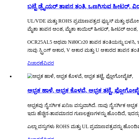
ಬಟ್ಟೆ ಡ್ರೈಯರ್ ತಾಪನ ತಂತಿ, ಒಣಗಿಸುವ ಹೀಟರ್, ವಿ
UL/VDE ಮತ್ತು ROHS ಪ್ರಮಾಣಪತ್ರದ ಫ್ಯೂಸ್ ಮತ್ತು ಥರ್ಮೋಸ
ಮೈಕಾ ತಾಪನ ಅಂಶ, ಮೈಕಾ ಕಾಯಿಲ್ ಹೀಟರ್, ಹೀಟರ್ ಅಂಶ, ಮೈ
OCR25AL5 ಅಥವಾ Ni80Cr20 ತಾಪನ ತಂತಿಯನ್ನು ಬಳಸಿ, ಇದನ
ನಾವು ಸ್ಪ್ರಿಂಗ್ ಆಕಾರ, V ಆಕಾರ ಮತ್ತು U ಆಕಾರದ ತಾಪನ ತ
ವಿಚಾರಣೆ
ವಿವರ
ಅಭ್ರಕ ಹಾಳೆ, ಅಭ್ರಕ ಕೊಳವೆ, ಅಭ್ರಕ ತಟ್ಟೆ, ಫ್ಲೋಗೋಪ
ಅಭ್ರಕವು ನೈಸರ್ಗಿಕ ಖನಿಜ ವಸ್ತುವಾಗಿದೆ. ನಾವು ನೈಸರ್ಗಿಕ ಅಭ್ರಕ 
ಇದು ಹೆಚ್ಚಿನ-ತಾಪಮಾನದ ಗುಣಲಕ್ಷಣಗಳನ್ನು ಹೊಂದಿದೆ, ಇದನ್ನು ಎಲ್
ಎಲ್ಲಾ ವಸ್ತುಗಳು ROHS ಮತ್ತು UL ಪ್ರಮಾಣಪತ್ರವನ್ನು ಹೊಂದಿವ