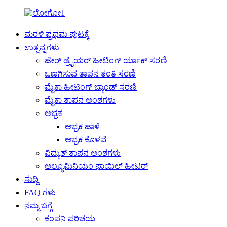
ಮರಳಿ ಪ್ರಥಮ ಪುಟಕ್ಕೆ
ಉತ್ಪನ್ನಗಳು
ಹೇರ್ ಡ್ರೈಯರ್ ಹೀಟಿಂಗ್ ರ್ಯಾಕ್ ಸರಣಿ
ಒಣಗಿಸುವ ತಾಪನ ತಂತಿ ಸರಣಿ
ಮೈಕಾ ಹೀಟಿಂಗ್ ಬ್ಯಾಂಡ್ ಸರಣಿ
ಮೈಕಾ ತಾಪನ ಅಂಶಗಳು
ಅಭ್ರಕ
ಅಭ್ರಕ ಹಾಳೆ
ಅಭ್ರಕ ಕೊಳವೆ
ವಿದ್ಯುತ್ ತಾಪನ ಅಂಶಗಳು
ಅಲ್ಯೂಮಿನಿಯಂ ಫಾಯಿಲ್ ಹೀಟರ್
ಸುದ್ದಿ
FAQ ಗಳು
ನಮ್ಮ ಬಗ್ಗೆ
ಕಂಪನಿ ಪರಿಚಯ