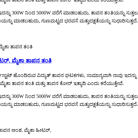
್ನು 300W ನಿಂದ 5000W ವರೆಗೆ ಮಾಡಬಹುದು, ತಾಪನ ತಂತಿಯನ್ನು ಸುತ್ತಲು
ಂತಿಯನ್ನು ಮಾಡಬಹುದು, ಗುಣಮಟ್ಟದ ಭರವಸೆ ಮತ್ತು
ದಕ್ಷತೆಯನ್ನು ಸುಧಾರಿಸುತ್ತದೆ
ಟರ್, ಮೈಕಾ ತಾಪನ ತಂತಿ
್ಟಾಟ್ ಹೊಂದಿರುವ ವಿದ್ಯುತ್ ತಾಪನ ಘಟಕಗಳು, ಸಾಮಾನ್ಯವಾಗಿ ನಾವು ಇದನ್ನು ಮ
ಕಾ ತಾಪನ ತಂತಿ ಮತ್ತು ತಾಪನ ಕೋರ್ ಇತ್ಯಾದಿ ಎಂದು ಕರೆಯುತ್ತೇವೆ.
್ನು 300W ನಿಂದ 5000W ವರೆಗೆ ಮಾಡಬಹುದು, ತಾಪನ ತಂತಿಯನ್ನು ಸುತ್ತಲು
ಂತಿಯನ್ನು ಮಾಡಬಹುದು, ಗುಣಮಟ್ಟದ ಭರವಸೆ ಮತ್ತು
ದಕ್ಷತೆಯನ್ನು ಸುಧಾರಿಸುತ್ತದೆ