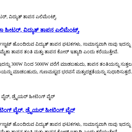
 ಹೀಟರ್, ವಿದ್ಯುತ್ ತಾಪನ ಎಲಿಮೆಂಟ್ಸ್,
್ಟಾಟ್ ಹೊಂದಿರುವ ವಿದ್ಯುತ್ ತಾಪನ ಘಟಕಗಳು, ಸಾಮಾನ್ಯವಾಗಿ ನಾವು ಇದನ್ನು ಮ
ಕಾ ತಾಪನ ತಂತಿ ಮತ್ತು ತಾಪನ ಕೋರ್ ಇತ್ಯಾದಿ ಎಂದು ಕರೆಯುತ್ತೇವೆ.
್ನು 300W ನಿಂದ 5000W ವರೆಗೆ ಮಾಡಬಹುದು, ತಾಪನ ತಂತಿಯನ್ನು ಸುತ್ತಲು
ಂತಿಯನ್ನು ಮಾಡಬಹುದು, ಗುಣಮಟ್ಟದ ಭರವಸೆ ಮತ್ತು
ದಕ್ಷತೆಯನ್ನು ಸುಧಾರಿಸುತ್ತದೆ
ಿಂಗ್ ವೈರ್, ಡ್ರೈಯರ್ ಹೀಟಿಂಗ್ ವೈರ್
್ಟಾಟ್ ಹೊಂದಿರುವ ವಿದ್ಯುತ್ ತಾಪನ ಘಟಕಗಳು, ಸಾಮಾನ್ಯವಾಗಿ ನಾವು ಇದನ್ನು ಮ
ಕಾ ತಾಪನ ತಂತಿ ಮತ್ತು ತಾಪನ ಕೋರ್ ಇತ್ಯಾದಿ ಎಂದು ಕರೆಯುತ್ತೇವೆ.