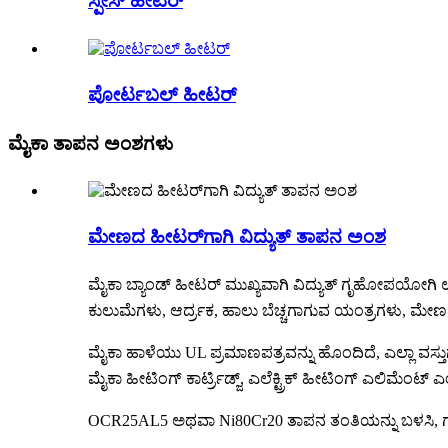
ಸ್ಪೇಸ್ ಹೀಟರ್
ಪೋರ್ಟಬಲ್ ಹೀಟರ್
ಮೈಕಾ ತಾಪನ ಅಂಶಗಳು
ಮೇಣದ ಹೀಟರ್‌ಗಾಗಿ ವಿದ್ಯುತ್ ತಾಪನ ಅಂಶ
ಮೈಕಾ ಬ್ಯಾಂಡ್ ಹೀಟರ್ ಮುಖ್ಯವಾಗಿ ವಿದ್ಯುತ್ ಗೃಹೋಪಯೋಗಿ ಉ
ಕುಲುಮೆಗಳು, ಆರ್ದ್ರಕ, ಹಾಲು ಬೆಚ್ಚಗಾಗುವ ಯಂತ್ರಗಳು, ಮೇಣದ 
ಮೈಕಾ ಹಾಳೆಯು UL ಪ್ರಮಾಣಪತ್ರವನ್ನು ಹೊಂದಿದೆ, ಎಲ್ಲಾ ವಸ್ತ
ಮೈಕಾ ಹೀಟಿಂಗ್ ಕಾರ್ಟ್ರಿಡ್ಜ್, ಎಲೆಕ್ಟ್ರಿಕ್ ಹೀಟಿಂಗ್ ಎಲಿಮೆಂಟ್ 
OCR25AL5 ಅಥವಾ Ni80Cr20 ತಾಪನ ತಂತಿಯನ್ನು ಬಳಸಿ, ಗುಣ