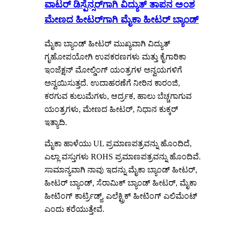
ವಾಟರ್ ಡಿಸ್ಪೆನ್ಸರ್‌ಗಾಗಿ ವಿದ್ಯುತ್ ತಾಪನ ಅಂಶ
ಮೇಣದ ಹೀಟರ್‌ಗಾಗಿ ಮೈಕಾ ಹೀಟರ್ ಬ್ಯಾಂಡ್
ಮೈಕಾ ಬ್ಯಾಂಡ್ ಹೀಟರ್ ಮುಖ್ಯವಾಗಿ ವಿದ್ಯುತ್
ಗೃಹೋಪಯೋಗಿ ಉಪಕರಣಗಳು ಮತ್ತು ಕೈಗಾರಿಕಾ
ಇಂಜೆಕ್ಷನ್ ಮೋಲ್ಡಿಂಗ್ ಯಂತ್ರಗಳ ಅನ್ವಯಗಳಿಗೆ
ಅನ್ವಯಿಸುತ್ತದೆ. ಉದಾಹರಣೆಗೆ ನೀರಿನ ಕಾರಂಜಿ,
ಕರಗುವ ಕುಲುಮೆಗಳು, ಆರ್ದ್ರಕ, ಹಾಲು ಬೆಚ್ಚಗಾಗುವ
ಯಂತ್ರಗಳು, ಮೇಣದ ಹೀಟರ್, ನಿಧಾನ ಕುಕ್ಕರ್
ಇತ್ಯಾದಿ.
ಮೈಕಾ ಹಾಳೆಯು UL ಪ್ರಮಾಣಪತ್ರವನ್ನು ಹೊಂದಿದೆ,
ಎಲ್ಲಾ ವಸ್ತುಗಳು ROHS ಪ್ರಮಾಣಪತ್ರವನ್ನು ಹೊಂದಿವೆ.
ಸಾಮಾನ್ಯವಾಗಿ ನಾವು ಇದನ್ನು ಮೈಕಾ ಬ್ಯಾಂಡ್ ಹೀಟರ್,
ಹೀಟರ್ ಬ್ಯಾಂಡ್, ಸೆರಾಮಿಕ್ ಬ್ಯಾಂಡ್ ಹೀಟರ್, ಮೈಕಾ
ಹೀಟಿಂಗ್ ಕಾರ್ಟ್ರಿಡ್ಜ್, ಎಲೆಕ್ಟ್ರಿಕ್ ಹೀಟಿಂಗ್ ಎಲಿಮೆಂಟ್
ಎಂದು ಕರೆಯುತ್ತೇವೆ.