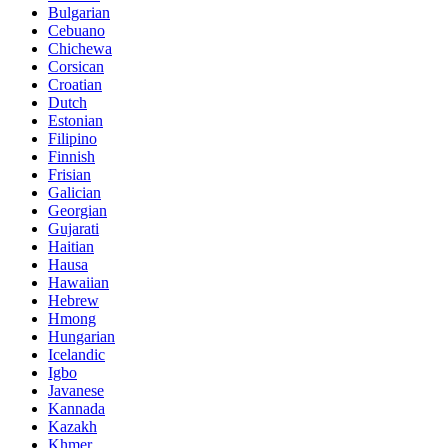
Bulgarian
Cebuano
Chichewa
Corsican
Croatian
Dutch
Estonian
Filipino
Finnish
Frisian
Galician
Georgian
Gujarati
Haitian
Hausa
Hawaiian
Hebrew
Hmong
Hungarian
Icelandic
Igbo
Javanese
Kannada
Kazakh
Khmer