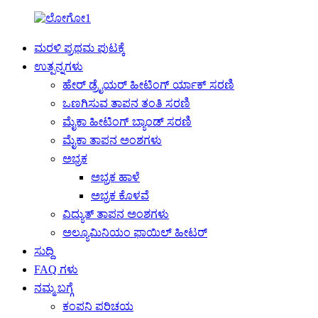
ಮರಳಿ ಪ್ರಥಮ ಪುಟಕ್ಕೆ
ಉತ್ಪನ್ನಗಳು
ಹೇರ್ ಡ್ರೈಯರ್ ಹೀಟಿಂಗ್ ರ್ಯಾಕ್ ಸರಣಿ
ಒಣಗಿಸುವ ತಾಪನ ತಂತಿ ಸರಣಿ
ಮೈಕಾ ಹೀಟಿಂಗ್ ಬ್ಯಾಂಡ್ ಸರಣಿ
ಮೈಕಾ ತಾಪನ ಅಂಶಗಳು
ಅಭ್ರಕ
ಅಭ್ರಕ ಹಾಳೆ
ಅಭ್ರಕ ಕೊಳವೆ
ವಿದ್ಯುತ್ ತಾಪನ ಅಂಶಗಳು
ಅಲ್ಯೂಮಿನಿಯಂ ಫಾಯಿಲ್ ಹೀಟರ್
ಸುದ್ದಿ
FAQ ಗಳು
ನಮ್ಮ ಬಗ್ಗೆ
ಕಂಪನಿ ಪರಿಚಯ