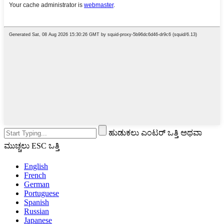
ಹುಡುಕಲು ಎಂಟರ್ ಒತ್ತಿ ಅಥವಾ
ಮುಚ್ಚಲು ESC ಒತ್ತಿ
English
French
German
Portuguese
Spanish
Russian
Japanese