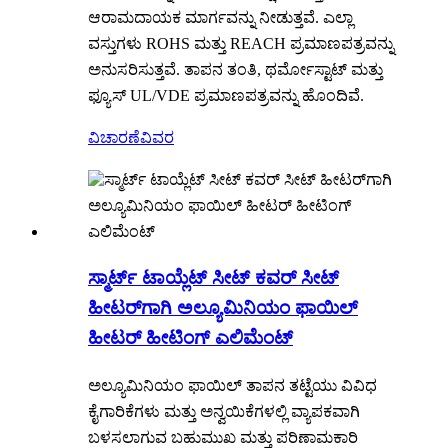
ಆರಾಮದಾಯಕ ಮಾರ್ಗವನ್ನು ನೀಡುತ್ತವೆ. ಎಲ್ಲಾ
ವಸ್ತುಗಳು ROHS ಮತ್ತು REACH ಪ್ರಮಾಣಪತ್ರವನ್ನು
ಅನುಸರಿಸುತ್ತವೆ. ತಾಪನ ತಂತಿ, ಥರ್ಮೋಸ್ಟಾಟ್ ಮತ್ತು
ಫ್ಯೂಸ್ UL/VDE ಪ್ರಮಾಣಪತ್ರವನ್ನು ಹೊಂದಿವೆ.
ವಿಚಾರಣೆ
ವಿವರ
ಸ್ಮಾರ್ಟ್ ಟಾಯ್ಲೆಟ್ ಸೀಟ್ ಕವರ್ ಸೀಟ್
ಹೀಟರ್‌ಗಾಗಿ ಅಲ್ಯೂಮಿನಿಯಂ ಫಾಯಿಲ್
ಹೀಟರ್ ಹೀಟಿಂಗ್ ಎಲಿಮೆಂಟ್
ಅಲ್ಯೂಮಿನಿಯಂ ಫಾಯಿಲ್ ತಾಪನ ತಟ್ಟೆಯು ವಿವಿಧ
ಕೈಗಾರಿಕೆಗಳು ಮತ್ತು ಅನ್ವಯಿಕೆಗಳಲ್ಲಿ ವ್ಯಾಪಕವಾಗಿ
ಬಳಸಲಾಗುವ ಬಹುಮುಖ ಮತ್ತು ಪರಿಣಾಮಕಾರಿ