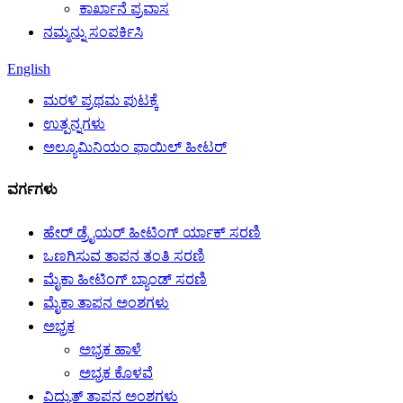
ಕಾರ್ಖಾನೆ ಪ್ರವಾಸ
ನಮ್ಮನ್ನು ಸಂಪರ್ಕಿಸಿ
English
ಮರಳಿ ಪ್ರಥಮ ಪುಟಕ್ಕೆ
ಉತ್ಪನ್ನಗಳು
ಅಲ್ಯೂಮಿನಿಯಂ ಫಾಯಿಲ್ ಹೀಟರ್
ವರ್ಗಗಳು
ಹೇರ್ ಡ್ರೈಯರ್ ಹೀಟಿಂಗ್ ರ್ಯಾಕ್ ಸರಣಿ
ಒಣಗಿಸುವ ತಾಪನ ತಂತಿ ಸರಣಿ
ಮೈಕಾ ಹೀಟಿಂಗ್ ಬ್ಯಾಂಡ್ ಸರಣಿ
ಮೈಕಾ ತಾಪನ ಅಂಶಗಳು
ಅಭ್ರಕ
ಅಭ್ರಕ ಹಾಳೆ
ಅಭ್ರಕ ಕೊಳವೆ
ವಿದ್ಯುತ್ ತಾಪನ ಅಂಶಗಳು