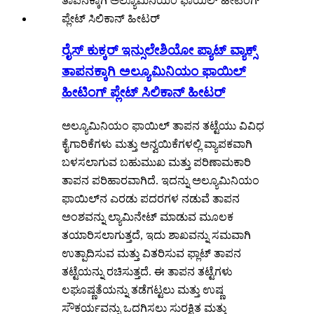
ರೈಸ್ ಕುಕ್ಕರ್ ಇನ್ಸುಲೇಶಿಯೋ ಪ್ಯಾಟ್ ವ್ಯಾಕ್ಸ್
ತಾಪನಕ್ಕಾಗಿ ಅಲ್ಯೂಮಿನಿಯಂ ಫಾಯಿಲ್
ಹೀಟಿಂಗ್ ಪ್ಲೇಟ್ ಸಿಲಿಕಾನ್ ಹೀಟರ್
ಅಲ್ಯೂಮಿನಿಯಂ ಫಾಯಿಲ್ ತಾಪನ ತಟ್ಟೆಯು ವಿವಿಧ
ಕೈಗಾರಿಕೆಗಳು ಮತ್ತು ಅನ್ವಯಿಕೆಗಳಲ್ಲಿ ವ್ಯಾಪಕವಾಗಿ
ಬಳಸಲಾಗುವ ಬಹುಮುಖ ಮತ್ತು ಪರಿಣಾಮಕಾರಿ
ತಾಪನ ಪರಿಹಾರವಾಗಿದೆ. ಇದನ್ನು ಅಲ್ಯೂಮಿನಿಯಂ
ಫಾಯಿಲ್‌ನ ಎರಡು ಪದರಗಳ ನಡುವೆ ತಾಪನ
ಅಂಶವನ್ನು ಲ್ಯಾಮಿನೇಟ್ ಮಾಡುವ ಮೂಲಕ
ತಯಾರಿಸಲಾಗುತ್ತದೆ, ಇದು ಶಾಖವನ್ನು ಸಮವಾಗಿ
ಉತ್ಪಾದಿಸುವ ಮತ್ತು ವಿತರಿಸುವ ಫ್ಲಾಟ್ ತಾಪನ
ತಟ್ಟೆಯನ್ನು ರಚಿಸುತ್ತದೆ. ಈ ತಾಪನ ತಟ್ಟೆಗಳು
ಲಘೂಷ್ಣತೆಯನ್ನು ತಡೆಗಟ್ಟಲು ಮತ್ತು ಉಷ್ಣ
ಸೌಕರ್ಯವನ್ನು ಒದಗಿಸಲು ಸುರಕ್ಷಿತ ಮತ್ತು