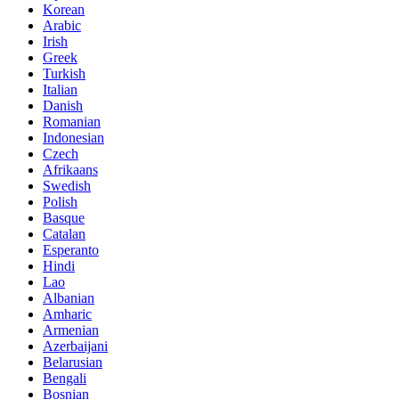
Korean
Arabic
Irish
Greek
Turkish
Italian
Danish
Romanian
Indonesian
Czech
Afrikaans
Swedish
Polish
Basque
Catalan
Esperanto
Hindi
Lao
Albanian
Amharic
Armenian
Azerbaijani
Belarusian
Bengali
Bosnian