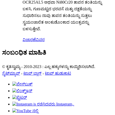
OCR25AL5 ಅಥವಾ Ni80Cr20 ತಾಪನ ತಂತಿಯನ್ನು
ಬಳಸಿ, ಗುಣಮಟ್ಟದ ಭರವಸೆ ಮತ್ತು ದಕ್ಷತೆಯನ್ನು
ಸುಧಾರಿಸಲು ನಾವು ತಾಪನ ತಂತಿಯನ್ನು ಸುತ್ತಲು
ಸ್ವಯಂಚಾಲಿತ ಅಂಕುಡೊಂಕಾದ ಯಂತ್ರವನ್ನು
ಬಳಸುತ್ತೇವೆ.
ವಿಚಾರಣೆ
ವಿವರ
ಸಂಬಂಧಿತ ಮಾಹಿತಿ
© ಕೃತಿಸ್ವಾಮ್ಯ - 2010-2023 : ಎಲ್ಲ ಹಕ್ಕುಗಳನ್ನು ಕಾಯ್ದಿರಿಸಲಾಗಿದೆ.
ಸೈಟ್‌ಮ್ಯಾಪ್
-
ಟಾಪ್ ಬ್ಲಾಗ್
-
ಟಾಪ್ ಹುಡುಕಾಟ