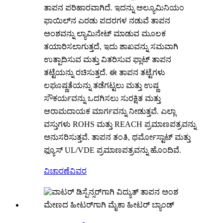
ತಾಪನ ಪರಿಹಾರವಾಗಿದೆ. ಇದನ್ನು ಅಲ್ಯೂಮಿನಿಯಂ
ಫಾಯಿಲ್‌ನ ಎರಡು ಪದರಗಳ ನಡುವೆ ತಾಪನ
ಅಂಶವನ್ನು ಲ್ಯಾಮಿನೇಟ್ ಮಾಡುವ ಮೂಲಕ
ತಯಾರಿಸಲಾಗುತ್ತದೆ, ಇದು ಶಾಖವನ್ನು ಸಮವಾಗಿ
ಉತ್ಪಾದಿಸುವ ಮತ್ತು ವಿತರಿಸುವ ಫ್ಲಾಟ್ ತಾಪನ
ತಟ್ಟೆಯನ್ನು ರಚಿಸುತ್ತದೆ. ಈ ತಾಪನ ತಟ್ಟೆಗಳು
ಲಘೂಷ್ಣತೆಯನ್ನು ತಡೆಗಟ್ಟಲು ಮತ್ತು ಉಷ್ಣ
ಸೌಕರ್ಯವನ್ನು ಒದಗಿಸಲು ಸುರಕ್ಷಿತ ಮತ್ತು
ಆರಾಮದಾಯಕ ಮಾರ್ಗವನ್ನು ನೀಡುತ್ತವೆ. ಎಲ್ಲಾ
ವಸ್ತುಗಳು ROHS ಮತ್ತು REACH ಪ್ರಮಾಣಪತ್ರವನ್ನು
ಅನುಸರಿಸುತ್ತವೆ. ತಾಪನ ತಂತಿ, ಥರ್ಮೋಸ್ಟಾಟ್ ಮತ್ತು
ಫ್ಯೂಸ್ UL/VDE ಪ್ರಮಾಣಪತ್ರವನ್ನು ಹೊಂದಿವೆ.
ವಿಚಾರಣೆ
ವಿವರ