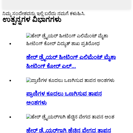
ನಿಮ್ಮ ಸಂದೇಶವನ್ನು ಇಲ್ಲಿ ಬರೆದು ನಮಗೆ ಕಳುಹಿಸಿ.
ಉತ್ಪನ್ನಗಳ ವಿಭಾಗಗಳು
ಹೇರ್ ಡ್ರೈಯರ್ ಹೀಟಿಂಗ್ ಎಲಿಮೆಂಟ್ ಮೈಕಾ
ಹೀಟಿಂಗ್ ಕೋರ್ ಎಲ್...
ಪ್ರಾಣಿಗಳ ಕೂದಲು ಒಣಗಿಸುವ ತಾಪನ
ಅಂಶಗಳು
ಹೇರ್ ಡ್ರೈಯರ್‌ಗಾಗಿ ಹೆಚ್ಚಿನ ವೇಗದ ತಾಪನ