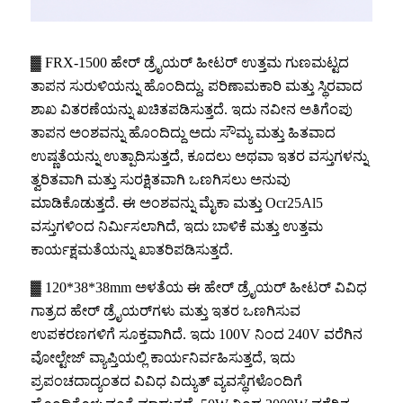
▓ FRX-1500 ಹೇರ್ ಡ್ರೈಯರ್ ಹೀಟರ್ ಉತ್ತಮ ಗುಣಮಟ್ಟದ
ತಾಪನ ಸುರುಳಿಯನ್ನು ಹೊಂದಿದ್ದು, ಪರಿಣಾಮಕಾರಿ ಮತ್ತು ಸ್ಥಿರವಾದ
ಶಾಖ ವಿತರಣೆಯನ್ನು ಖಚಿತಪಡಿಸುತ್ತದೆ. ಇದು ನವೀನ ಅತಿಗೆಂಪು
ತಾಪನ ಅಂಶವನ್ನು ಹೊಂದಿದ್ದು ಅದು ಸೌಮ್ಯ ಮತ್ತು ಹಿತವಾದ
ಉಷ್ಣತೆಯನ್ನು ಉತ್ಪಾದಿಸುತ್ತದೆ, ಕೂದಲು ಅಥವಾ ಇತರ ವಸ್ತುಗಳನ್ನು
ತ್ವರಿತವಾಗಿ ಮತ್ತು ಸುರಕ್ಷಿತವಾಗಿ ಒಣಗಿಸಲು ಅನುವು
ಮಾಡಿಕೊಡುತ್ತದೆ. ಈ ಅಂಶವನ್ನು ಮೈಕಾ ಮತ್ತು Ocr25Al5
ವಸ್ತುಗಳಿಂದ ನಿರ್ಮಿಸಲಾಗಿದೆ, ಇದು ಬಾಳಿಕೆ ಮತ್ತು ಉತ್ತಮ
ಕಾರ್ಯಕ್ಷಮತೆಯನ್ನು ಖಾತರಿಪಡಿಸುತ್ತದೆ.
▓ 120*38*38mm ಅಳತೆಯ ಈ ಹೇರ್ ಡ್ರೈಯರ್ ಹೀಟರ್ ವಿವಿಧ
ಗಾತ್ರದ ಹೇರ್ ಡ್ರೈಯರ್‌ಗಳು ಮತ್ತು ಇತರ ಒಣಗಿಸುವ
ಉಪಕರಣಗಳಿಗೆ ಸೂಕ್ತವಾಗಿದೆ. ಇದು 100V ನಿಂದ 240V ವರೆಗಿನ
ವೋಲ್ಟೇಜ್ ವ್ಯಾಪ್ತಿಯಲ್ಲಿ ಕಾರ್ಯನಿರ್ವಹಿಸುತ್ತದೆ, ಇದು
ಪ್ರಪಂಚದಾದ್ಯಂತದ ವಿವಿಧ ವಿದ್ಯುತ್ ವ್ಯವಸ್ಥೆಗಳೊಂದಿಗೆ