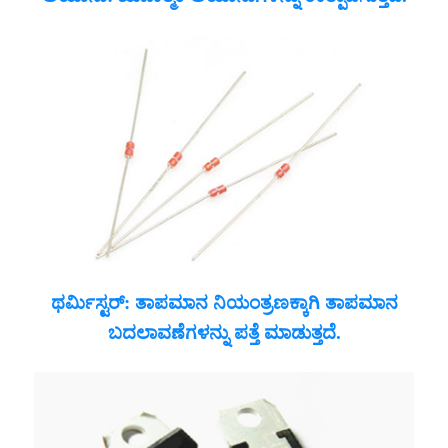
ಥರ್ಮಿಸ್ಟರ್: ತಾಪಮಾನ ನಿಯಂತ್ರಣಕ್ಕಾಗಿ ತಾಪಮಾನ
ಬದಲಾವಣೆಗಳನ್ನು ಪತ್ತೆ ಮಾಡುತ್ತದೆ.