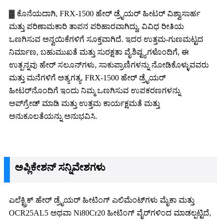
▓ ಕೊನೆಯದಾಗಿ, FRX-1500 ಹೇರ್ ಡ್ರೈಯರ್ ಹೀಟರ್ ವಿಶ್ವಾಸಾರ್ಹ
ಮತ್ತು ಪರಿಣಾಮಕಾರಿ ತಾಪನ ಪರಿಹಾರವಾಗಿದ್ದು, ವಿವಿಧ ರೀತಿಯ
ಒಣಗಿಸುವ ಅನ್ವಯಿಕೆಗಳಿಗೆ ಸೂಕ್ತವಾಗಿದೆ. ಇದರ ಉತ್ತಮ-ಗುಣಮಟ್ಟದ
ನಿರ್ಮಾಣ, ಬಹುಮುಖತೆ ಮತ್ತು ಸುರಕ್ಷತಾ ವೈಶಿಷ್ಟ್ಯಗಳೊಂದಿಗೆ, ಈ
ಉತ್ಪನ್ನವು ಹೇರ್ ಸಲೂನ್‌ಗಳು, ಸಾಕುಪ್ರಾಣಿಗಳನ್ನು ನೋಡಿಕೊಳ್ಳುವವರು
ಮತ್ತು ಮನೆಗಳಿಗೆ ಅತ್ಯಗತ್ಯ. FRX-1500 ಹೇರ್ ಡ್ರೈಯರ್
ಹೀಟರ್‌ನೊಂದಿಗೆ ಇಂದು ನಿಮ್ಮ ಒಣಗಿಸುವ ಉಪಕರಣಗಳನ್ನು
ಅಪ್‌ಗ್ರೇಡ್ ಮಾಡಿ ಮತ್ತು ಉತ್ತಮ ಕಾರ್ಯಕ್ಷಮತೆ ಮತ್ತು
ಅನುಕೂಲತೆಯನ್ನು ಅನುಭವಿಸಿ.
ಅಪ್ಲಿಕೇಶನ್ ಸನ್ನಿವೇಶಗಳು
ಎಲೆಕ್ಟ್ರಿಕ್ ಹೇರ್ ಡ್ರೈಯರ್ ಹೀಟಿಂಗ್ ಎಲಿಮೆಂಟ್‌ಗಳು ಮೈಕಾ ಮತ್ತು
OCR25AL5 ಅಥವಾ Ni80Cr20 ಹೀಟಿಂಗ್ ವೈರ್‌ಗಳಿಂದ ಮಾಡಲ್ಪಟ್ಟಿದೆ,