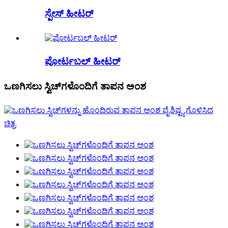
ಸ್ಪೇಸ್ ಹೀಟರ್
ಪೋರ್ಟಬಲ್ ಹೀಟರ್
ಒಣಗಿಸಲು ಸ್ವಿಚ್‌ಗಳೊಂದಿಗೆ ತಾಪನ ಅಂಶ