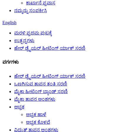
ಕಾರ್ಖಾನೆ ಪ್ರವಾಸ
ನಮ್ಮನ್ನು ಸಂಪರ್ಕಿಸಿ
English
ಮರಳಿ ಪ್ರಥಮ ಪುಟಕ್ಕೆ
ಉತ್ಪನ್ನಗಳು
ಹೇರ್ ಡ್ರೈಯರ್ ಹೀಟಿಂಗ್ ರ್ಯಾಕ್ ಸರಣಿ
ವರ್ಗಗಳು
ಹೇರ್ ಡ್ರೈಯರ್ ಹೀಟಿಂಗ್ ರ್ಯಾಕ್ ಸರಣಿ
ಒಣಗಿಸುವ ತಾಪನ ತಂತಿ ಸರಣಿ
ಮೈಕಾ ಹೀಟಿಂಗ್ ಬ್ಯಾಂಡ್ ಸರಣಿ
ಮೈಕಾ ತಾಪನ ಅಂಶಗಳು
ಅಭ್ರಕ
ಅಭ್ರಕ ಹಾಳೆ
ಅಭ್ರಕ ಕೊಳವೆ
ವಿದ್ಯುತ್ ತಾಪನ ಅಂಶಗಳು