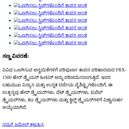
ಸಣ್ಣ ವಿವರಣೆ:
ವಿವಿಧ ಒಣಗಿಸುವ ಅನ್ವಯಿಕೆಗಳಿಗೆ ಪರಿಪೂರ್ಣ ತಾಪನ ಪರಿಹಾರವಾದ FRX-
1500 ಹೇರ್ ಡ್ರೈಯರ್ ಹೀಟರ್ ಅನ್ನು ಪರಿಚಯಿಸಲಾಗುತ್ತಿದೆ. ಇದರ
ಬಹುಮುಖ ವಿನ್ಯಾಸ ಮತ್ತು ಉನ್ನತ ದರ್ಜೆಯ ವೈಶಿಷ್ಟ್ಯಗಳೊಂದಿಗೆ, ಈ
ಉತ್ಪನ್ನವು ಹೇರ್ ಡ್ರೈಯರ್‌ಗಳು, ಪೆಟ್ ಡ್ರೈಯರ್‌ಗಳು, ಟವೆಲ್
ಡ್ರೈಯರ್‌ಗಳು, ಶೂ ಡ್ರೈಯರ್‌ಗಳು ಮತ್ತು ಕ್ವಿಲ್ಟ್ ಡ್ರೈಯರ್‌ಗಳಿಗೆ ವಿಶ್ವಾಸಾರ್ಹ
ಆಯ್ಕೆಯಾಗಿದೆ.
ನಮಗೆ ಇಮೇಲ್ ಕಳುಹಿಸಿ