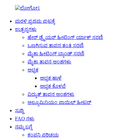
ಮರಳಿ ಪ್ರಥಮ ಪುಟಕ್ಕೆ
ಉತ್ಪನ್ನಗಳು
ಹೇರ್ ಡ್ರೈಯರ್ ಹೀಟಿಂಗ್ ರ್ಯಾಕ್ ಸರಣಿ
ಒಣಗಿಸುವ ತಾಪನ ತಂತಿ ಸರಣಿ
ಮೈಕಾ ಹೀಟಿಂಗ್ ಬ್ಯಾಂಡ್ ಸರಣಿ
ಮೈಕಾ ತಾಪನ ಅಂಶಗಳು
ಅಭ್ರಕ
ಅಭ್ರಕ ಹಾಳೆ
ಅಭ್ರಕ ಕೊಳವೆ
ವಿದ್ಯುತ್ ತಾಪನ ಅಂಶಗಳು
ಅಲ್ಯೂಮಿನಿಯಂ ಫಾಯಿಲ್ ಹೀಟರ್
ಸುದ್ದಿ
FAQ ಗಳು
ನಮ್ಮ ಬಗ್ಗೆ
ಕಂಪನಿ ಪರಿಚಯ