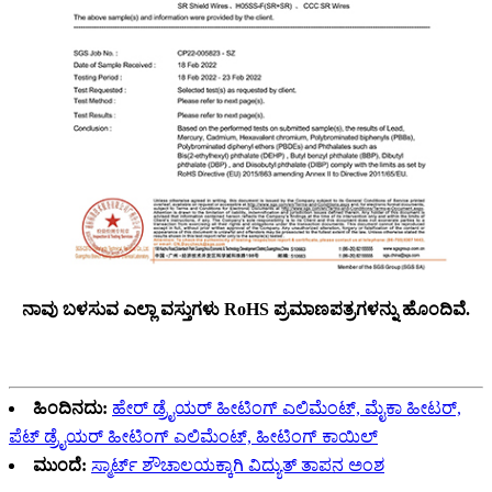
ನಾವು ಬಳಸುವ ಎಲ್ಲಾ ವಸ್ತುಗಳು RoHS ಪ್ರಮಾಣಪತ್ರಗಳನ್ನು ಹೊಂದಿವೆ.
ಹಿಂದಿನದು:
ಹೇರ್ ಡ್ರೈಯರ್ ಹೀಟಿಂಗ್ ಎಲಿಮೆಂಟ್, ಮೈಕಾ ಹೀಟರ್,
ಪೆಟ್ ಡ್ರೈಯರ್ ಹೀಟಿಂಗ್ ಎಲಿಮೆಂಟ್, ಹೀಟಿಂಗ್ ಕಾಯಿಲ್
ಮುಂದೆ:
ಸ್ಮಾರ್ಟ್ ಶೌಚಾಲಯಕ್ಕಾಗಿ ವಿದ್ಯುತ್ ತಾಪನ ಅಂಶ