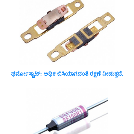
ಥರ್ಮೋಸ್ಟಾಟ್: ಅಧಿಕ ಬಿಸಿಯಾಗದಂತೆ ರಕ್ಷಣೆ ನೀಡುತ್ತದೆ.