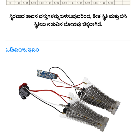
ಸ್ಥಿರವಾದ ತಾಪನ ವಸ್ತುಗಳನ್ನು ಬಳಸುವುದರಿಂದ, ಶೀತ ಸ್ಥಿತಿ ಮತ್ತು ಬಿಸಿ
ಸ್ಥಿತಿಯ ನಡುವಿನ ದೋಷವು ಚಿಕ್ಕದಾಗಿದೆ.
ಒಡಿಎಂ/ಒಇಎಂ