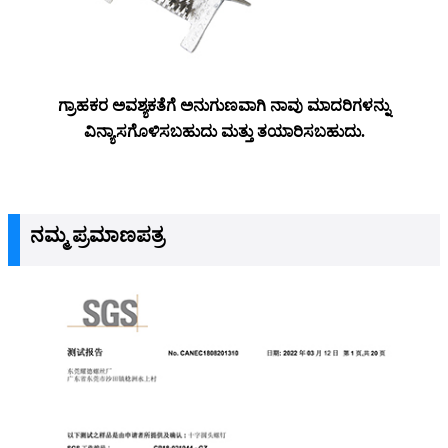
ಗ್ರಾಹಕರ ಅವಶ್ಯಕತೆಗೆ ಅನುಗುಣವಾಗಿ ನಾವು ಮಾದರಿಗಳನ್ನು
ವಿನ್ಯಾಸಗೊಳಿಸಬಹುದು ಮತ್ತು ತಯಾರಿಸಬಹುದು.
ನಮ್ಮ ಪ್ರಮಾಣಪತ್ರ