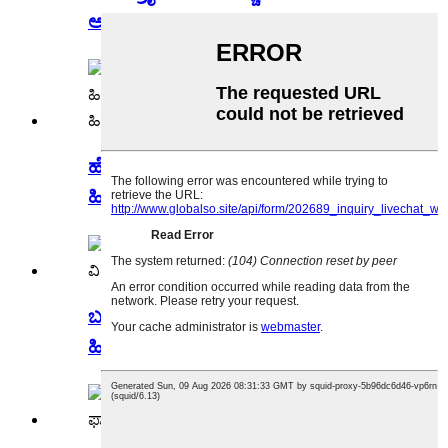
ಅಂಶ
ಹೇರ್ ಡ್ರೈಯರ್ ಹೀಟಿಂಗ್ ಎಲಿಮೆಂಟ್, ಮೈಕಾ
ಹೀಟರ್, ಪೆಟ್ ಡ್ರೈ...
ಬಟ್ಟೆ ಡ್ರೈಯರ್ ತಾಪನ ತಂತಿ, ಒಣಗಿಸುವ
ಹೀಟರ್, ವಿದ್ಯುತ್...