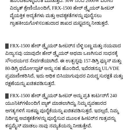
ಹೊಂದಿಕೊಳ್ಳುವಂತೆ ಮಾಡುತ್ತದೆ. 50W ನಿಂದ 2000W ವರೆಗಿನ
ವಿದ್ಯುತ್ ಶ್ರೇಣಿಯೊಂದಿಗೆ, FRX-1500 ಹೇರ್ ಡ್ರೈಯರ್ ಹೀಟರ್
ವೈಯಕ್ತಿಕ ಆದ್ಯತೆಗಳು ಮತ್ತು ಅವಶ್ಯಕತೆಗಳನ್ನು ಪೂರೈಸಲು
ಗ್ರಾಹಕೀಯಗೊಳಿಸಬಹುದಾದ ಶಾಖದ ಮಟ್ಟವನ್ನು ನೀಡುತ್ತದೆ.
▓ FRX-1500 ಹೇರ್ ಡ್ರೈಯರ್ ಹೀಟರ್‌ನ ಬೆಳ್ಳಿ ಬಣ್ಣ ಮತ್ತು ನಯವಾದ
ವಿನ್ಯಾಸವು ಯಾವುದೇ ಹೇರ್ ಡ್ರೈಯರ್ ಅಥವಾ ಒಣಗಿಸುವ ಸಾಧನಕ್ಕೆ
ಸೌಂದರ್ಯದ ಸೇರ್ಪಡೆಯಾಗಿದೆ. ಈ ಉತ್ಪನ್ನವು 157-ಡಿಗ್ರಿ ಫ್ಯೂಸ್ ಮತ್ತು
80-ಡಿಗ್ರಿ ಥರ್ಮೋಸ್ಟಾಟ್ ಅನ್ನು ಸಹ ಹೊಂದಿದೆ, ಇವೆರಡನ್ನೂ UL/VDE
ಪ್ರಮಾಣೀಕರಿಸಿದೆ, ಇದು ಅಧಿಕ ಬಿಸಿಯಾಗುವುದರ ವಿರುದ್ಧ ಸುರಕ್ಷತೆ ಮತ್ತು
ರಕ್ಷಣೆಯನ್ನು ಖಚಿತಪಡಿಸುತ್ತದೆ.
▓ FRX-1500 ಹೇರ್ ಡ್ರೈಯರ್ ಹೀಟರ್ ಅನ್ನು ಪ್ರತಿ ಕಾರ್ಟನ್‌ಗೆ 240
ಯೂನಿಟ್‌ಗಳೊಂದಿಗೆ ಪ್ಯಾಕ್ ಮಾಡಲಾಗಿದ್ದು, ನಿಮ್ಮ ವ್ಯವಹಾರದ
ಅಗತ್ಯಗಳಿಗೆ ಸಾಕಷ್ಟು ಪೂರೈಕೆಯನ್ನು ಖಚಿತಪಡಿಸುತ್ತದೆ. ಇದಲ್ಲದೆ, ನಿಮ್ಮ
ನಿರ್ದಿಷ್ಟ ಅವಶ್ಯಕತೆಗಳನ್ನು ಪೂರೈಸುವ ಮೂಲಕ ಹೀಟರ್‌ನ ಗಾತ್ರವನ್ನು
ಕಸ್ಟಮೈಸ್ ಮಾಡಲು ನಾವು ನಮ್ಯತೆಯನ್ನು ನೀಡುತ್ತೇವೆ.